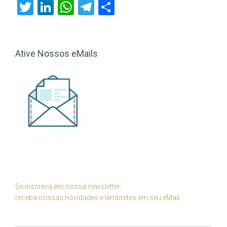
Twitter
LinkedIn
WhatsApp
Telegram
Share
Ative Nossos eMails
Se inscreva em nossa newsletter,
receba nossas novidades e lembretes em seu eMail.
Seu Nome