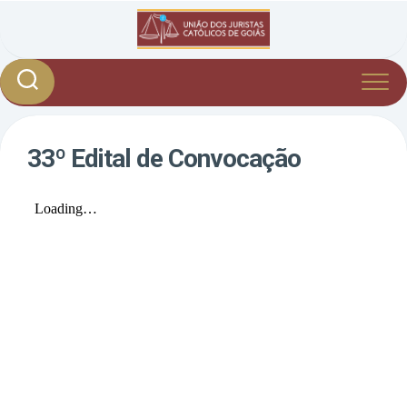
Skip
to
content
33º Edital de Convocação