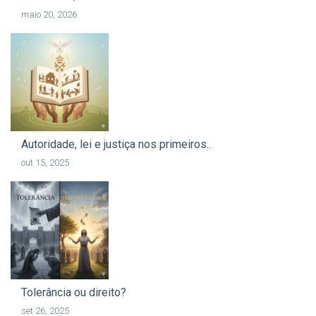
maio 20, 2026
Autoridade, lei e justiça nos primeiros..
out 15, 2025
Tolerância ou direito?
set 26, 2025