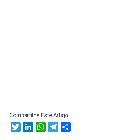
Compartilhe Este Artigo
Twitter
LinkedIn
WhatsApp
Telegram
Share