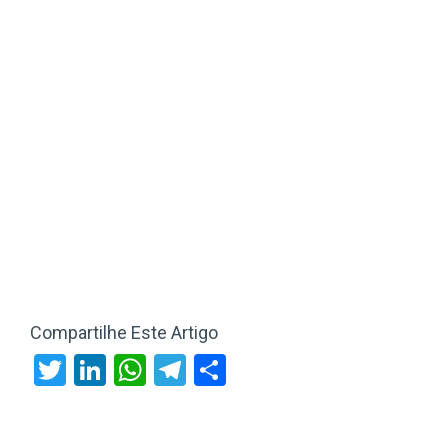
Compartilhe Este Artigo
Twitter
LinkedIn
WhatsApp
Telegram
Share