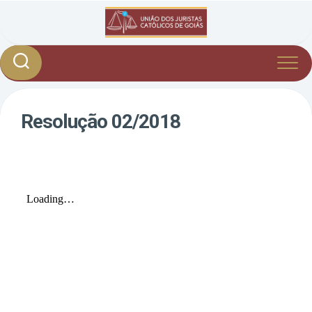
Skip
to
content
Resolução 02/2018