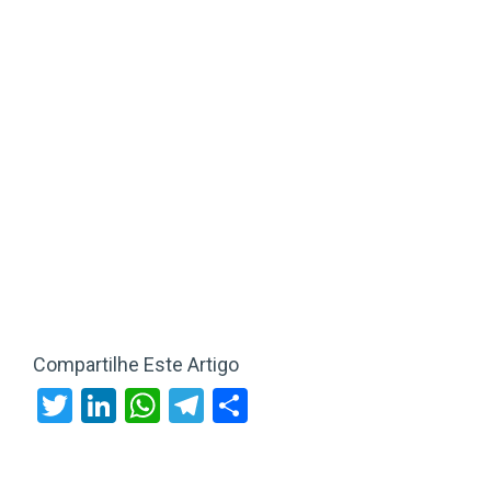
Compartilhe Este Artigo
Twitter
LinkedIn
WhatsApp
Telegram
Share