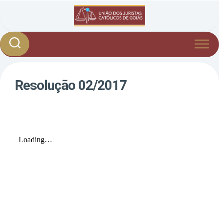
Skip
to
content
Resolução 02/2017