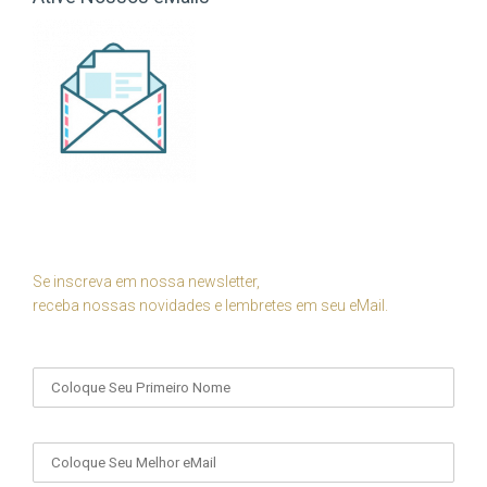
Se inscreva em nossa newsletter,
receba nossas novidades e lembretes em seu eMail.
Seu Nome
Seu eMail