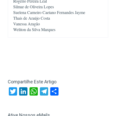
Rogério Pereira Leal
Silmar de Oliveira Lopes
Thaís de Araújo Costa
Vanessa Aragão
Weliton da Silva Marques
Compartilhe Este Artigo
Twitter
LinkedIn
WhatsApp
Telegram
Share
Ative Nossos eMails