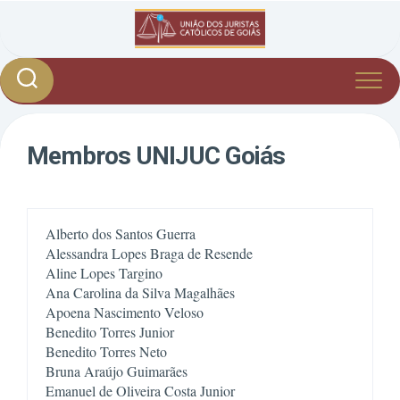
Skip
to
content
Membros UNIJUC Goiás
Alberto dos Santos Guerra
Alessandra Lopes Braga de Resende
Aline Lopes Targino
Apoena Nascimento Veloso
Benedito Torres Junior
Benedito Torres Neto
Emanuel de Oliveira Costa Junior