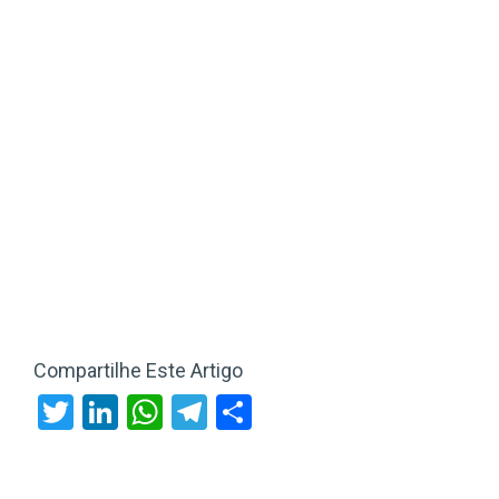
Compartilhe Este Artigo
Twitter
LinkedIn
WhatsApp
Telegram
Share