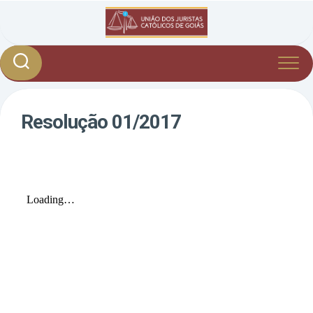
Skip
to
content
Resolução 01/2017