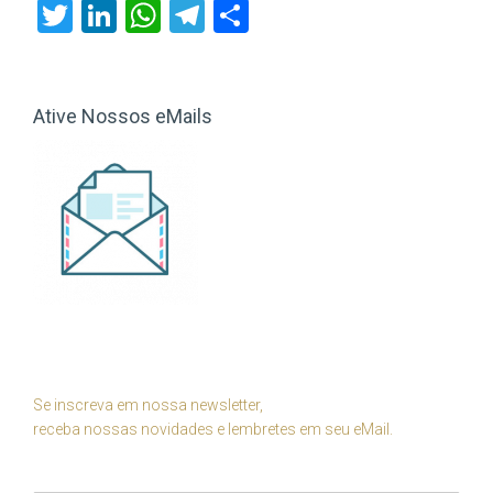
Twitter
LinkedIn
WhatsApp
Telegram
Share
Ative Nossos eMails
Se inscreva em nossa newsletter,
receba nossas novidades e lembretes em seu eMail.
Seu Nome