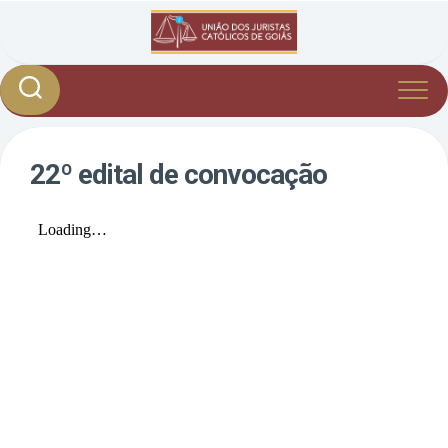
Skip
to
content
22º edital de convocação