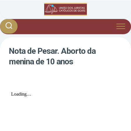
Skip
to
content
Nota de Pesar. Aborto da
menina de 10 anos