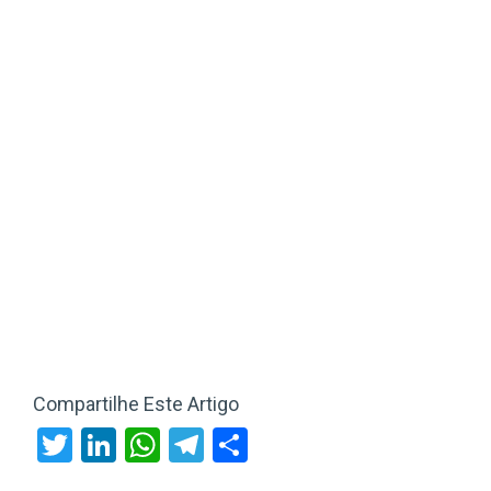
Compartilhe Este Artigo
Twitter
LinkedIn
WhatsApp
Telegram
Share