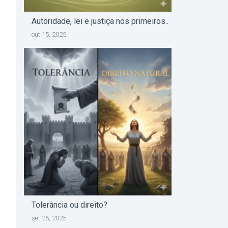
Autoridade, lei e justiça nos primeiros..
out 15, 2025
Tolerância ou direito?
set 26, 2025