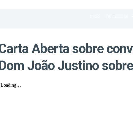
Início
Institucional
Carta Aberta sobre con
Dom João Justino sobr