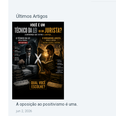
Últimos Artigos
A oposição ao positivismo é uma..
jun 2, 2026