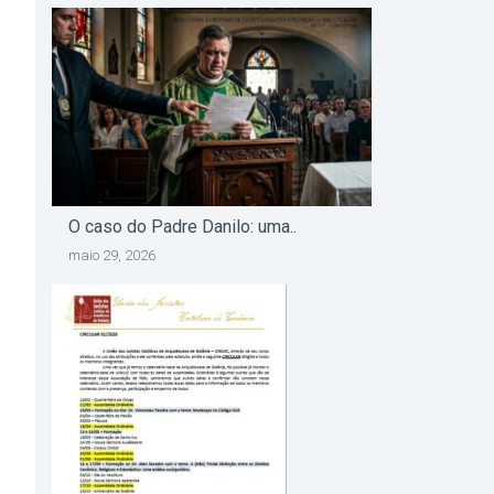
O caso do Padre Danilo: uma..
maio 29, 2026