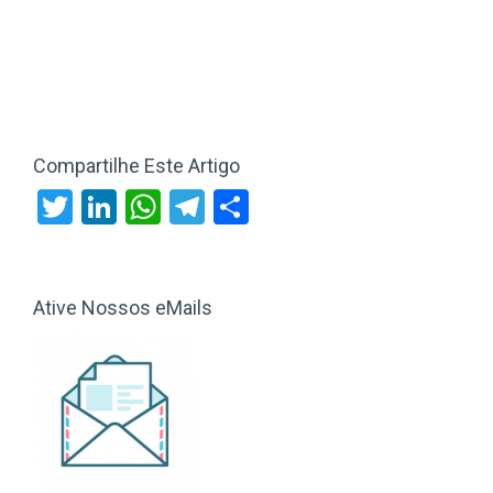
Compartilhe Este Artigo
Twitter
LinkedIn
WhatsApp
Telegram
Share
Ative Nossos eMails