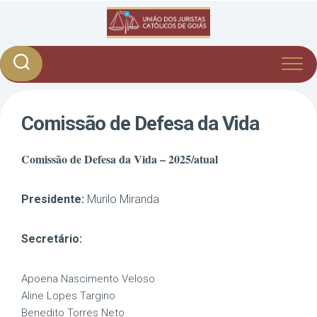
Skip
to
content
Comissão de Defesa da Vida
Comissão de Defesa da Vida – 2025/atual
Presidente:
Murilo Miranda
Secretário:
Apoena Nascimento Veloso
Aline Lopes Targino
Benedito Torres Neto