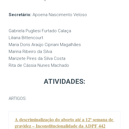
Secretário:
Apoena Nascimento Veloso
Gabriela Pugliesi Furtado Calaça
Liliana Bittencourt
Maria Doris Araújo Cipriani Magalhães
Marina Ribeiro da Silva
Marizete Pires da Silva Costa
Rita de Cássia Nunes Machado
ATIVIDADES:
ARTIGOS:
A descriminalização do aborto até a 12ª semana de 
gravidez – Inconstitucionalidade da ADPF 442