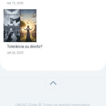
out 15, 2025
Tolerância ou direito?
set 26, 2025
UNIJUC Goiás © Todos os direitos reservados.