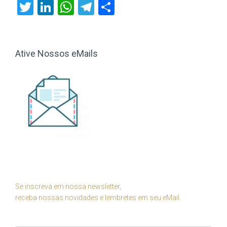
Twitter
LinkedIn
WhatsApp
Telegram
Share
Ative Nossos eMails
Se inscreva em nossa newsletter,
receba nossas novidades e lembretes em seu eMail.
Seu Nome