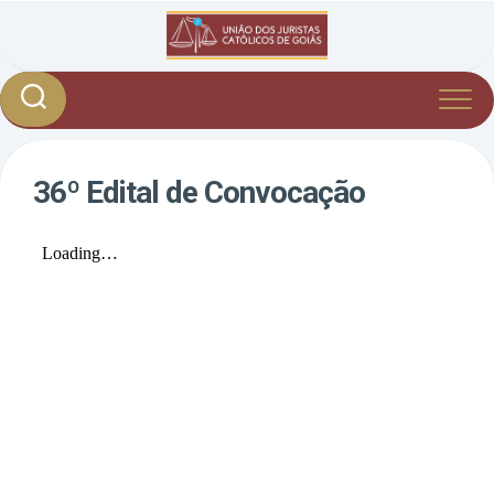
Skip
to
content
36º Edital de Convocação