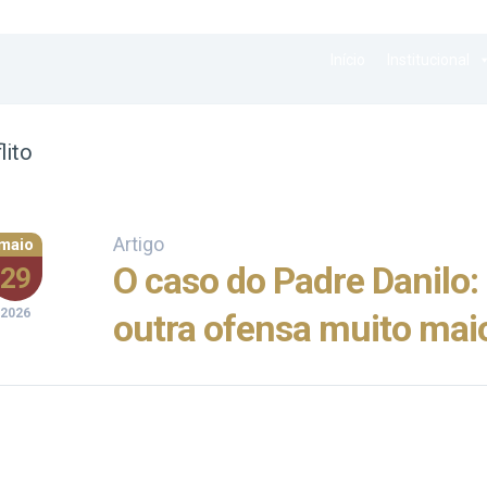
Início
Institucional
lito
Artigo
maio
O caso do Padre Danilo
29
2026
outra ofensa muito mai