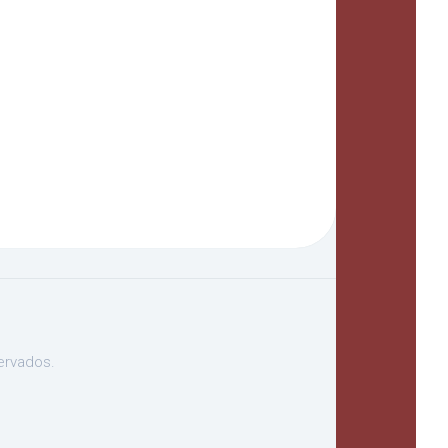
ervados.