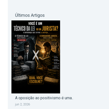
Últimos Artigos
A oposição ao positivismo é uma..
jun 2, 2026