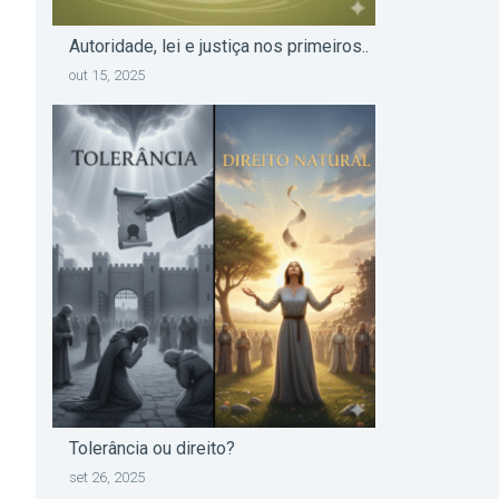
Autoridade, lei e justiça nos primeiros..
out 15, 2025
Tolerância ou direito?
set 26, 2025