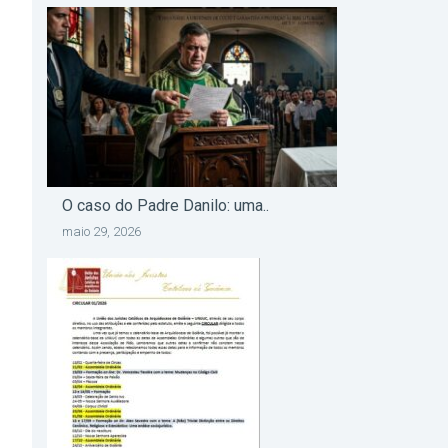
O caso do Padre Danilo: uma..
maio 29, 2026