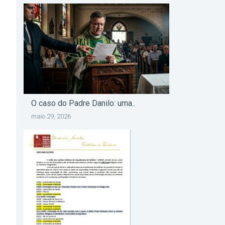
O caso do Padre Danilo: uma..
maio 29, 2026