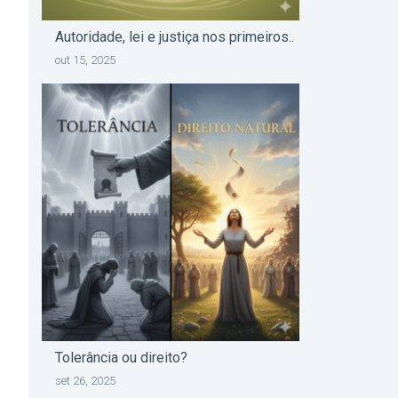
Autoridade, lei e justiça nos primeiros..
out 15, 2025
Tolerância ou direito?
set 26, 2025