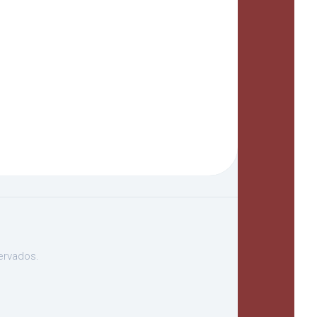
ervados.