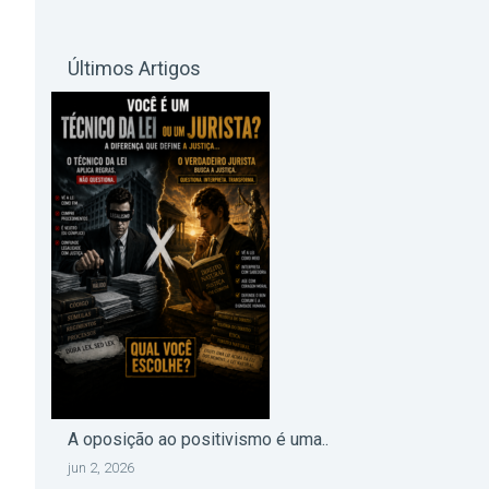
Últimos Artigos
A oposição ao positivismo é uma..
jun 2, 2026