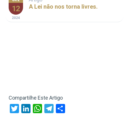
A Lei não nos torna livres.
12
2024
Compartilhe Este Artigo
Twitter
LinkedIn
WhatsApp
Telegram
Share