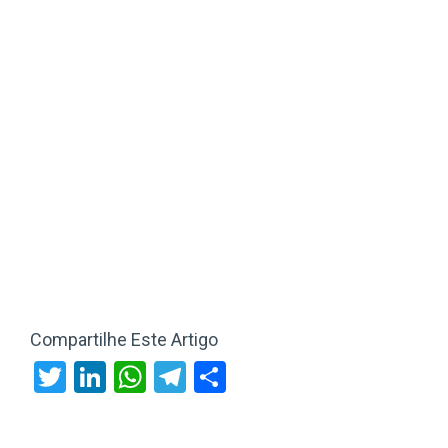
Compartilhe Este Artigo
Twitter
LinkedIn
WhatsApp
Telegram
Share