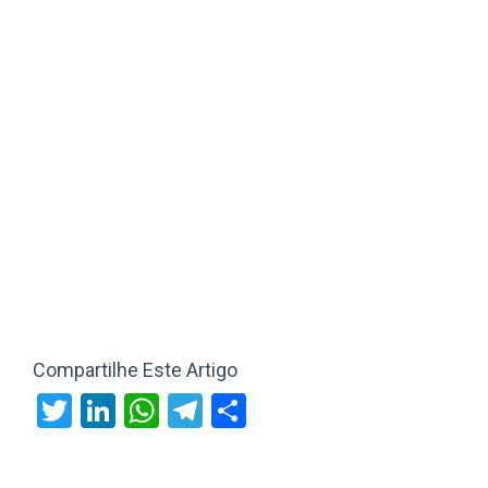
Compartilhe Este Artigo
Twitter
LinkedIn
WhatsApp
Telegram
Share