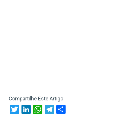
Compartilhe Este Artigo
Twitter
LinkedIn
WhatsApp
Telegram
Share