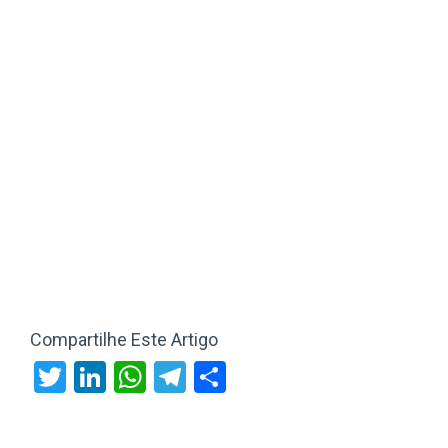
Compartilhe Este Artigo
Twitter
LinkedIn
WhatsApp
Telegram
Share