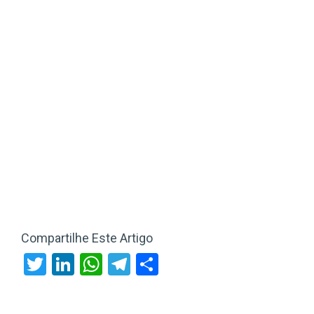
Compartilhe Este Artigo
Twitter
LinkedIn
WhatsApp
Telegram
Share