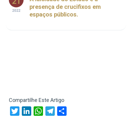
21
presença de crucifixos em
2022
espaços públicos.
Compartilhe Este Artigo
Twitter
LinkedIn
WhatsApp
Telegram
Share