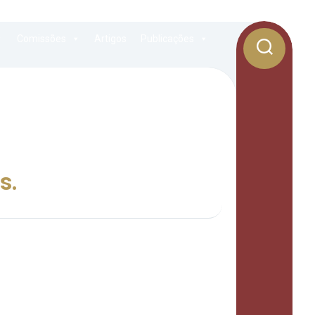
Comissões
Artigos
Publicações
s.