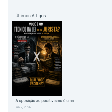
Últimos Artigos
A oposição ao positivismo é uma..
jun 2, 2026