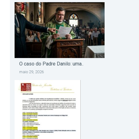
O caso do Padre Danilo: uma..
maio 29, 2026