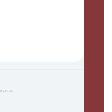
ervados.