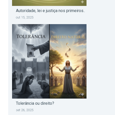
Autoridade, lei e justiça nos primeiros..
out 15, 2025
Tolerância ou direito?
set 26, 2025