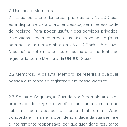
2. Usuários e Membros:
2.1 Usuários: O uso das áreas públicas da UNIJUC Goiás
está disponível para qualquer pessoa, sem necessidade
de registro. Para poder usufruir dos serviços privados,
reservados aos membros, o usuário deve se registrar
para se tornar um Membro da UNIJUC Goiás . A palavra
“Usuário” se referirá a qualquer usuário que não tenha se
registrado como Membro da UNIJUC Goiás .
2.2 Membros. A palavra “Membro” se referirá a qualquer
pessoa que tenha se registrado em nosso website.
2.3 Senha e Segurança. Quando você completar o seu
processo de registro, você criará uma senha que
habilitará seu acesso à nossa Plataforma. Você
concorda em manter a confidencialidade da sua senha e
é inteiramente responsável por qualquer dano resultante