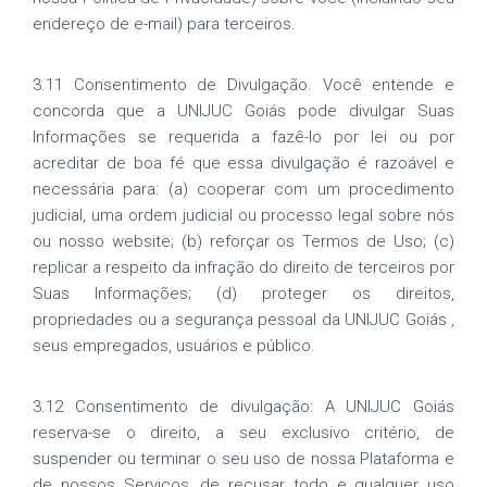
endereço de e-mail) para terceiros.
3.11 Consentimento de Divulgação. Você entende e
concorda que a UNIJUC Goiás pode divulgar Suas
Informações se requerida a fazê-lo por lei ou por
acreditar de boa fé que essa divulgação é razoável e
necessária para: (a) cooperar com um procedimento
judicial, uma ordem judicial ou processo legal sobre nós
ou nosso website; (b) reforçar os Termos de Uso; (c)
replicar a respeito da infração do direito de terceiros por
Suas Informações; (d) proteger os direitos,
propriedades ou a segurança pessoal da UNIJUC Goiás ,
seus empregados, usuários e público.
3.12 Consentimento de divulgação: A UNIJUC Goiás
reserva-se o direito, a seu exclusivo critério, de
suspender ou terminar o seu uso de nossa Plataforma e
de nossos Serviços, de recusar todo e qualquer uso