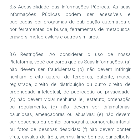
3.5 Acessibilidade das Informações Públicas. As suas
Informações Públicas podem ser acessíveis e
publicadas por programas de publicação automática e
por ferramentas de busca, ferramentas de metabusca,
crawlers, metacrawlers e outros similares.
3.6 Restrições. Ao considerar o uso de nossa
Plataforma, você concorda que as Suas Informações: (a)
não devem ser fraudulentas; (b) não devem infringir
nenhum direito autoral de terceiros, patente, marca
registrada, direito de distribuição ou outro direito de
propriedade intelectual, de publicação ou privacidade;
(c) não devem violar nenhuma lei, estatuto, ordenação
ou regulamento; (d) não devem ser difamatórias,
caluniosas, ameaçadoras ou abusivas; (e) não devem
ser obscenas ou conter pornografia, pornografia infantil,
ou fotos de pessoas despidas; (f) não devem conter
vírus, cavalos de tróia, worms, time bombs, cancelbots,