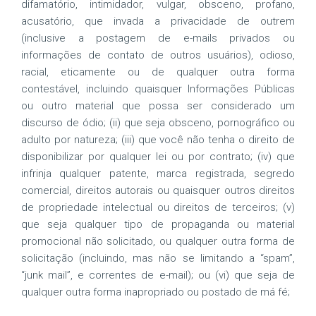
difamatório, intimidador, vulgar, obsceno, profano,
acusatório, que invada a privacidade de outrem
(inclusive a postagem de e-mails privados ou
informações de contato de outros usuários), odioso,
racial, eticamente ou de qualquer outra forma
contestável, incluindo quaisquer Informações Públicas
ou outro material que possa ser considerado um
discurso de ódio; (ii) que seja obsceno, pornográfico ou
adulto por natureza; (iii) que você não tenha o direito de
disponibilizar por qualquer lei ou por contrato; (iv) que
infrinja qualquer patente, marca registrada, segredo
comercial, direitos autorais ou quaisquer outros direitos
de propriedade intelectual ou direitos de terceiros; (v)
que seja qualquer tipo de propaganda ou material
promocional não solicitado, ou qualquer outra forma de
solicitação (incluindo, mas não se limitando a “spam”,
“junk mail”, e correntes de e-mail); ou (vi) que seja de
qualquer outra forma inapropriado ou postado de má fé;