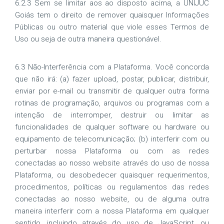
6.2.3 Sem se limitar aos ao disposto acima, a UNIJUC
Goiás tem o direito de remover quaisquer Informações
Públicas ou outro material que viole esses Termos de
Uso ou seja de outra maneira questionável.
6.3 Não-Interferência com a Plataforma. Você concorda
que não irá: (a) fazer upload, postar, publicar, distribuir,
enviar por e-mail ou transmitir de qualquer outra forma
rotinas de programação, arquivos ou programas com a
intenção de interromper, destruir ou limitar as
funcionalidades de qualquer software ou hardware ou
equipamento de telecomunicação; (b) interferir com ou
perturbar nossa Plataforma ou com as redes
conectadas ao nosso website através do uso de nossa
Plataforma, ou desobedecer quaisquer requerimentos,
procedimentos, políticas ou regulamentos das redes
conectadas ao nosso website, ou de alguma outra
maneira interferir com a nossa Plataforma em qualquer
sentido, incluindo através do uso de JavaScript, ou