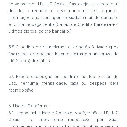
no website da UNIJUC Goiás . Caso seja utilizado e-mail
distinto, o requerente deverá informar as seguintes
informações na mensagem enviada: e-mail de cadastro
e forma de pagamento (Cartão de Crédito: Bandeira + 4
últimos dígitos, boleto bancário.)
5.8 O pedido de cancelamento só será efetivado após
finalizado o processo descrito acima em um prazo de
até 2 (dois) dias úteis.
5.9 Exceto disposição em contrário nestes Termos de
Uso, nenhuma mensalidade, taxa ou despesa será
reembolsável.
6. Uso da Plataforma
6.1 Responsabilidade e Controle. Você, e não a UNIJUC
Goiás , é inteiramente responsável por Suas
Informações que faça upload, poste, distribua, envie por