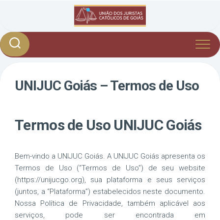
Skip
to
content
UNIJUC Goiás – Termos de Uso
Termos de Uso UNIJUC Goiás
Bem-vindo a UNIJUC Goiás. A UNIJUC Goiás apresenta os
Termos de Uso (“Termos de Uso”) de seu website
(https://unijucgo.org), sua plataforma e seus serviços
(juntos, a “Plataforma”) estabelecidos neste documento.
Nossa Política de Privacidade, também aplicável aos
serviços, pode ser encontrada em