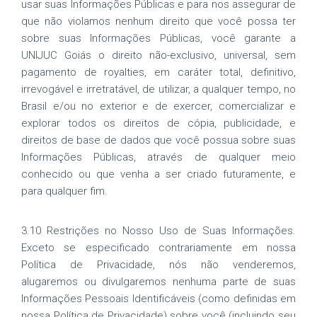
usar suas Informações Públicas e para nos assegurar de
que não violamos nenhum direito que você possa ter
sobre suas Informações Públicas, você garante a
UNIJUC Goiás o direito não-exclusivo, universal, sem
pagamento de royalties, em caráter total, definitivo,
irrevogável e irretratável, de utilizar, a qualquer tempo, no
Brasil e/ou no exterior e de exercer, comercializar e
explorar todos os direitos de cópia, publicidade, e
direitos de base de dados que você possua sobre suas
Informações Públicas, através de qualquer meio
conhecido ou que venha a ser criado futuramente, e
para qualquer fim.
3.10 Restrições no Nosso Uso de Suas Informações.
Exceto se especificado contrariamente em nossa
Política de Privacidade, nós não venderemos,
alugaremos ou divulgaremos nenhuma parte de suas
Informações Pessoais Identificáveis (como definidas em
nossa Política de Privacidade) sobre você (incluindo seu