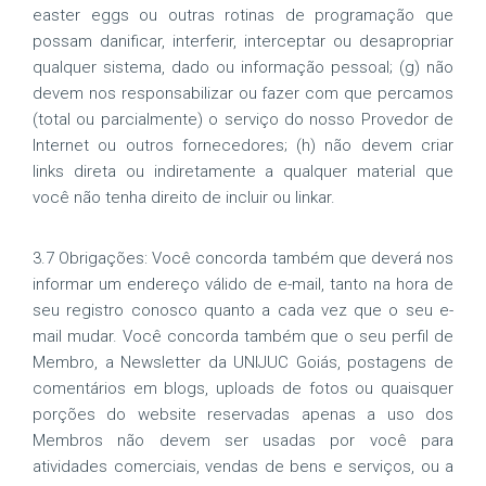
easter eggs ou outras rotinas de programação que
possam danificar, interferir, interceptar ou desapropriar
qualquer sistema, dado ou informação pessoal; (g) não
devem nos responsabilizar ou fazer com que percamos
(total ou parcialmente) o serviço do nosso Provedor de
Internet ou outros fornecedores; (h) não devem criar
links direta ou indiretamente a qualquer material que
você não tenha direito de incluir ou linkar.
3.7 Obrigações: Você concorda também que deverá nos
informar um endereço válido de e-mail, tanto na hora de
seu registro conosco quanto a cada vez que o seu e-
mail mudar. Você concorda também que o seu perfil de
Membro, a Newsletter da UNIJUC Goiás, postagens de
comentários em blogs, uploads de fotos ou quaisquer
porções do website reservadas apenas a uso dos
Membros não devem ser usadas por você para
atividades comerciais, vendas de bens e serviços, ou a