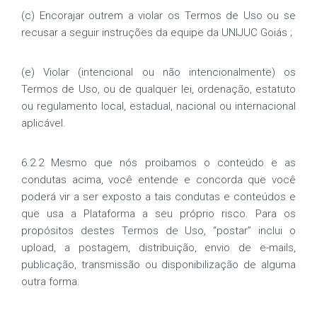
(c) Encorajar outrem a violar os Termos de Uso ou se
recusar a seguir instruções da equipe da UNIJUC Goiás ;
(e) Violar (intencional ou não intencionalmente) os
Termos de Uso, ou de qualquer lei, ordenação, estatuto
ou regulamento local, estadual, nacional ou internacional
aplicável.
6.2.2 Mesmo que nós proibamos o conteúdo e as
condutas acima, você entende e concorda que você
poderá vir a ser exposto a tais condutas e conteúdos e
que usa a Plataforma a seu próprio risco. Para os
propósitos destes Termos de Uso, “postar” inclui o
upload, a postagem, distribuição, envio de e-mails,
publicação, transmissão ou disponibilização de alguma
outra forma.