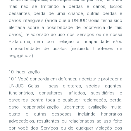
mas não se limitando a perdas e danos, lucros
cessantes, perda de uma chance, outras perdas e
danos intangíveis (ainda que a UNIJUC Goiás tenha sido
alertada sobre a possibilidade de ocorrência de tais
danos), relacionado ao uso dos Serviços ou de nossa
Plataforma, nem com relação à incapacidade e/ou
impossibilidade de usá-los (incluindo hipóteses de
negligência).
10. Indenização
10.1 Você concorda em defender, indenizar e proteger a
UNIJUC Goiás , seus diretores, sócios, agentes,
funcionários, consultores, afiliados, subsidiários e
parceiros contra toda e qualquer reclamação, perda,
dano, responsabilização, julgamento, avaliação, multa,
custo e outras despesas, incluindo honorários
advocatícios, resultantes ou relacionados ao uso feito
por você dos Serviços ou de qualquer violação dos