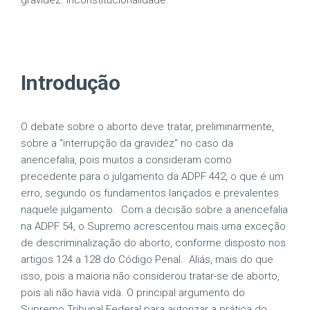
gravidez. Inconstitucionalidade.
Introdução
O debate sobre o aborto deve tratar, preliminarmente,
sobre a “interrupção da gravidez” no caso da
anencefalia, pois muitos a consideram como
precedente para o julgamento da ADPF 442, o que é um
erro, segundo os fundamentos lançados e prevalentes
naquele julgamento. Com a decisão sobre a anencefalia
na ADPF 54, o Supremo acrescentou mais uma exceção
de descriminalização do aborto, conforme disposto nos
artigos 124 a 128 do Código Penal. Aliás, mais do que
isso, pois a maioria não considerou tratar-se de aborto,
pois ali não havia vida. O principal argumento do
Supremo Tribunal Federal para autorizar a prática do