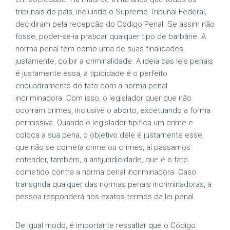
tribunais do país, incluindo o Supremo Tribunal Federal,
decidiram pela recepção do Código Penal. Se assim não
fosse, poder-se-ia praticar qualquer tipo de barbárie. A
norma penal tem como uma de suas finalidades,
justamente, coibir a criminalidade. A ideia das leis penais
é justamente essa, a tipicidade é o perfeito
enquadramento do fato com a norma penal
incriminadora. Com isso, o legislador quer que não
ocorram crimes, inclusive o aborto, excetuando a forma
permissiva. Quando o legislador tipifica um crime e
coloca a sua pena, o objetivo dele é justamente esse,
que não se cometa crime ou crimes, aí passamos
entender, também, a antijuridicidade, que é o fato
cometido contra a norma penal incriminadora. Caso
transgrida qualquer das normas penais incriminadoras, a
pessoa responderá nos exatos termos da lei penal.
De igual modo, é importante ressaltar que o Código