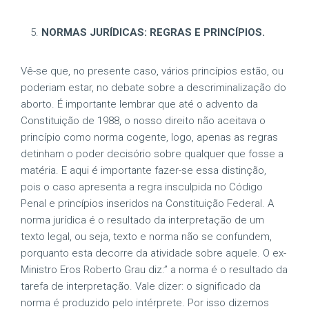
NORMAS JURÍDICAS: REGRAS E PRINCÍPIOS.
Vê-se que, no presente caso, vários princípios estão, ou
poderiam estar, no debate sobre a descriminalização do
aborto. É importante lembrar que até o advento da
Constituição de 1988, o nosso direito não aceitava o
princípio como norma cogente, logo, apenas as regras
detinham o poder decisório sobre qualquer que fosse a
matéria. E aqui é importante fazer-se essa distinção,
pois o caso apresenta a regra insculpida no Código
Penal e princípios inseridos na Constituição Federal. A
norma jurídica é o resultado da interpretação de um
texto legal, ou seja, texto e norma não se confundem,
porquanto esta decorre da atividade sobre aquele. O ex-
Ministro Eros Roberto Grau diz:” a norma é o resultado da
tarefa de interpretação. Vale dizer: o significado da
norma é produzido pelo intérprete. Por isso dizemos