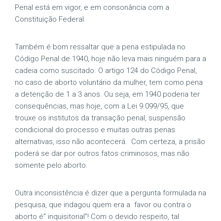
Penal está em vigor, e em consonância com a
Constituição Federal.
Também é bom ressaltar que a pena estipulada no
Código Penal de 1940, hoje não leva mais ninguém para a
cadeia como suscitado. O artigo 124 do Código Penal,
no caso de aborto voluntário da mulher, tem como pena
a detenção de 1 a 3 anos. Ou seja, em 1940 poderia ter
consequências, mas hoje, com a Lei 9.099/95, que
trouxe os institutos da transação penal, suspensão
condicional do processo e muitas outras penas
alternativas, isso não acontecerá. Com certeza, a prisão
poderá se dar por outros fatos criminosos, mas não
somente pelo aborto.
Outra inconsistência é dizer que a pergunta formulada na
pesquisa, que indagou quem era a favor ou contra o
aborto é” inquisitorial”! Com o devido respeito, tal