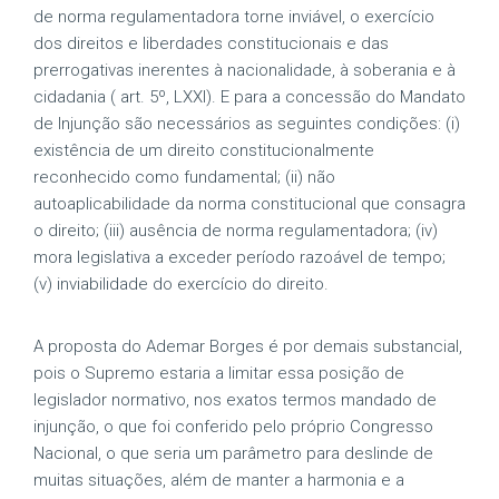
de norma regulamentadora torne inviável, o exercício
dos direitos e liberdades constitucionais e das
prerrogativas inerentes à nacionalidade, à soberania e à
cidadania ( art. 5º, LXXI). E para a concessão do Mandato
de Injunção são necessários as seguintes condições: (i)
existência de um direito constitucionalmente
reconhecido como fundamental; (ii) não
autoaplicabilidade da norma constitucional que consagra
o direito; (iii) ausência de norma regulamentadora; (iv)
mora legislativa a exceder período razoável de tempo;
(v) inviabilidade do exercício do direito.
A proposta do Ademar Borges é por demais substancial,
pois o Supremo estaria a limitar essa posição de
legislador normativo, nos exatos termos mandado de
injunção, o que foi conferido pelo próprio Congresso
Nacional, o que seria um parâmetro para deslinde de
muitas situações, além de manter a harmonia e a