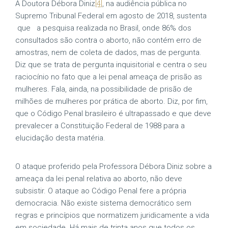
A Doutora Débora Diniz
[4]
, na audiência pública no
Supremo Tribunal Federal em agosto de 2018, sustenta
que a pesquisa realizada no Brasil, onde 86% dos
consultados são contra o aborto, não contém erro de
amostras, nem de coleta de dados, mas de pergunta.
Diz que se trata de pergunta inquisitorial e centra o seu
raciocínio no fato que a lei penal ameaça de prisão as
mulheres. Fala, ainda, na possibilidade de prisão de
milhões de mulheres por prática de aborto. Diz, por fim,
que o Código Penal brasileiro é ultrapassado e que deve
prevalecer a Constituição Federal de 1988 para a
elucidação desta matéria.
O ataque proferido pela Professora Débora Diniz sobre a
ameaça da lei penal relativa ao aborto, não deve
subsistir. O ataque ao Código Penal fere a própria
democracia. Não existe sistema democrático sem
regras e princípios que normatizem juridicamente a vida
em sociedade. Há mais de trinta anos que todos os