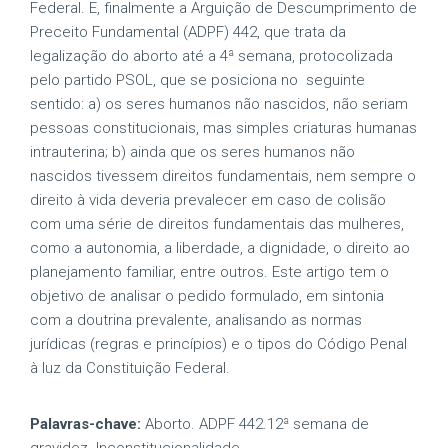
Federal. E, finalmente a Arguição de Descumprimento de
Preceito Fundamental (ADPF) 442, que trata da
legalização do aborto até a 4ª semana, protocolizada
pelo partido PSOL, que se posiciona no seguinte
sentido: a) os seres humanos não nascidos, não seriam
pessoas constitucionais, mas simples criaturas humanas
intrauterina; b) ainda que os seres humanos não
nascidos tivessem direitos fundamentais, nem sempre o
direito à vida deveria prevalecer em caso de colisão
com uma série de direitos fundamentais das mulheres,
como a autonomia, a liberdade, a dignidade, o direito ao
planejamento familiar, entre outros. Este artigo tem o
objetivo de analisar o pedido formulado, em sintonia
com a doutrina prevalente, analisando as normas
jurídicas (regras e princípios) e o tipos do Código Penal
à luz da Constituição Federal.
Palavras-chave:
Aborto. ADPF 442.12ª semana de