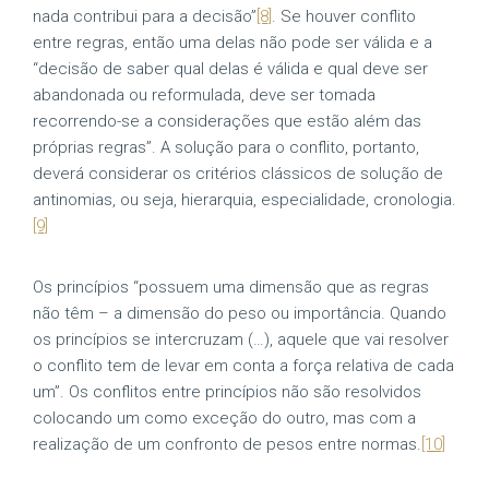
nada contribui para a decisão”
[8]
. Se houver conflito
entre regras, então uma delas não pode ser válida e a
“decisão de saber qual delas é válida e qual deve ser
abandonada ou reformulada, deve ser tomada
recorrendo-se a considerações que estão além das
próprias regras”. A solução para o conflito, portanto,
deverá considerar os critérios clássicos de solução de
antinomias, ou seja, hierarquia, especialidade, cronologia.
[9]
Os princípios “possuem uma dimensão que as regras
não têm – a dimensão do peso ou importância. Quando
os princípios se intercruzam (…), aquele que vai resolver
o conflito tem de levar em conta a força relativa de cada
um”. Os conflitos entre princípios não são resolvidos
colocando um como exceção do outro, mas com a
realização de um confronto de pesos entre normas.
[10]