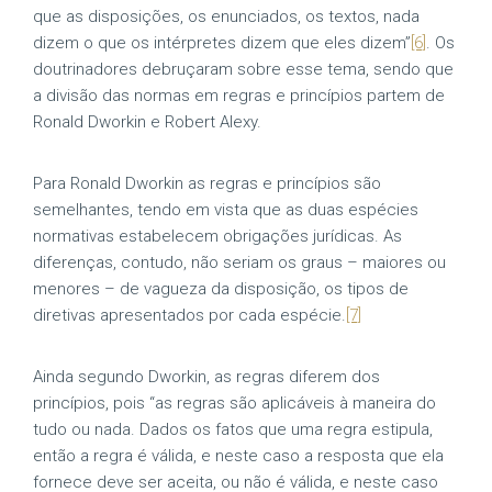
que as disposições, os enunciados, os textos, nada
dizem o que os intérpretes dizem que eles dizem”
[6]
. Os
doutrinadores debruçaram sobre esse tema, sendo que
a divisão das normas em regras e princípios partem de
Ronald Dworkin e Robert Alexy.
Para Ronald Dworkin as regras e princípios são
semelhantes, tendo em vista que as duas espécies
normativas estabelecem obrigações jurídicas. As
diferenças, contudo, não seriam os graus – maiores ou
menores – de vagueza da disposição, os tipos de
diretivas apresentados por cada espécie.
[7]
Ainda segundo Dworkin, as regras diferem dos
princípios, pois “as regras são aplicáveis à maneira do
tudo ou nada. Dados os fatos que uma regra estipula,
então a regra é válida, e neste caso a resposta que ela
fornece deve ser aceita, ou não é válida, e neste caso