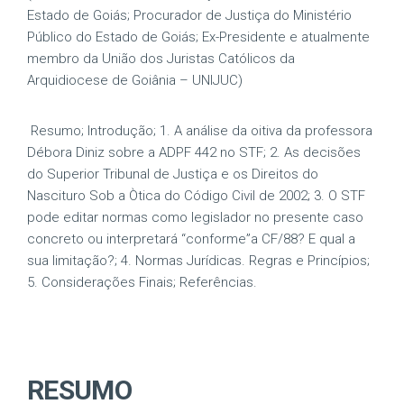
Estado de Goiás; Procurador de Justiça do Ministério
Público do Estado de Goiás; Ex-Presidente e atualmente
membro da União dos Juristas Católicos da
Arquidiocese de Goiânia – UNIJUC)
Resumo; Introdução; 1. A análise da oitiva da professora
Débora Diniz sobre a ADPF 442 no STF; 2. As decisões
do Superior Tribunal de Justiça e os Direitos do
Nascituro Sob a Òtica do Código Civil de 2002; 3. O STF
pode editar normas como legislador no presente caso
concreto ou interpretará “conforme”a CF/88? E qual a
sua limitação?; 4. Normas Jurídicas. Regras e Princípios;
5. Considerações Finais; Referências.
RESUMO