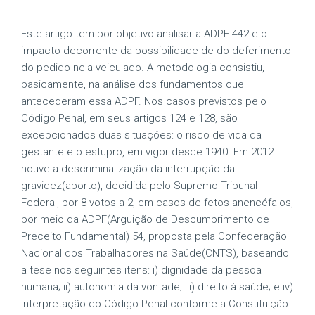
Este artigo tem por objetivo analisar a ADPF 442 e o
impacto decorrente da possibilidade de do deferimento
do pedido nela veiculado. A metodologia consistiu,
basicamente, na análise dos fundamentos que
antecederam essa ADPF. Nos casos previstos pelo
Código Penal, em seus artigos 124 e 128, são
excepcionados duas situações: o risco de vida da
gestante e o estupro, em vigor desde 1940. Em 2012
houve a descriminalização da interrupção da
gravidez(aborto), decidida pelo Supremo Tribunal
Federal, por 8 votos a 2, em casos de fetos anencéfalos,
por meio da ADPF(Arguição de Descumprimento de
Preceito Fundamental) 54, proposta pela Confederação
Nacional dos Trabalhadores na Saúde(CNTS), baseando
a tese nos seguintes itens: i) dignidade da pessoa
humana; ii) autonomia da vontade; iii) direito à saúde; e iv)
interpretação do Código Penal conforme a Constituição