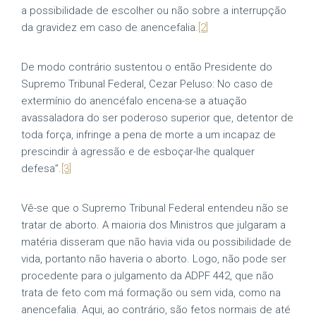
a possibilidade de escolher ou não sobre a interrupção
da gravidez em caso de anencefalia.
[2]
De modo contrário sustentou o então Presidente do
Supremo Tribunal Federal, Cezar Peluso: No caso de
extermínio do anencéfalo encena-se a atuação
avassaladora do ser poderoso superior que, detentor de
toda força, infringe a pena de morte a um incapaz de
prescindir à agressão e de esboçar-lhe qualquer
defesa”.
[3]
Vê-se que o Supremo Tribunal Federal entendeu não se
tratar de aborto. A maioria dos Ministros que julgaram a
matéria disseram que não havia vida ou possibilidade de
vida, portanto não haveria o aborto. Logo, não pode ser
procedente para o julgamento da ADPF 442, que não
trata de feto com má formação ou sem vida, como na
anencefalia. Aqui, ao contrário, são fetos normais de até