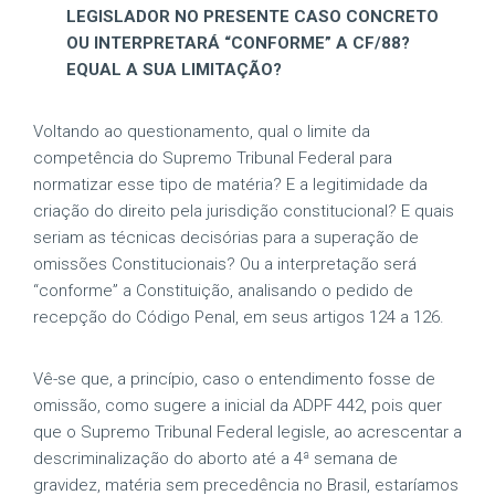
LEGISLADOR NO PRESENTE CASO CONCRETO
OU INTERPRETARÁ “CONFORME” A CF/88?
EQUAL A SUA LIMITAÇÃO?
Voltando ao questionamento, qual o limite da
competência do Supremo Tribunal Federal para
normatizar esse tipo de matéria? E a legitimidade da
criação do direito pela jurisdição constitucional? E quais
seriam as técnicas decisórias para a superação de
omissões Constitucionais? Ou a interpretação será
“conforme” a Constituição, analisando o pedido de
recepção do Código Penal, em seus artigos 124 a 126.
Vê-se que, a princípio, caso o entendimento fosse de
omissão, como sugere a inicial da ADPF 442, pois quer
que o Supremo Tribunal Federal legisle, ao acrescentar a
descriminalização do aborto até a 4ª semana de
gravidez, matéria sem precedência no Brasil, estaríamos