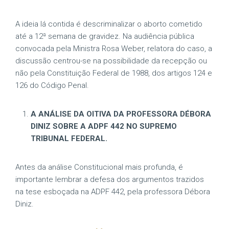
A ideia lá contida é descriminalizar o aborto cometido
até a 12ª semana de gravidez. Na audiência pública
convocada pela Ministra Rosa Weber, relatora do caso, a
discussão centrou-se na possibilidade da recepção ou
não pela Constituição Federal de 1988, dos artigos 124 e
126 do Código Penal.
A ANÁLISE DA OITIVA DA PROFESSORA DÉBORA
DINIZ SOBRE A ADPF 442 NO SUPREMO
TRIBUNAL FEDERAL.
Antes da análise Constitucional mais profunda, é
importante lembrar a defesa dos argumentos trazidos
na tese esboçada na ADPF 442, pela professora Débora
Diniz.