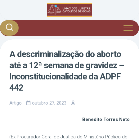
Skip
to
content
A descriminalização do aborto
até a 12ª semana de gravidez –
Inconstitucionalidade da ADPF
442
Artigo
outubro 27, 2023
Benedito Torres Neto
(Ex-Procurador Geral de Justiça do Ministério Público do