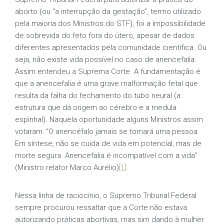
aborto (ou “a interrupção da gestação”, termo utilizado
pela maioria dos Ministros do STF), foi a impossibilidade
de sobrevida do feto fora do útero, apesar de dados
diferentes apresentados pela comunidade científica. Ou
seja, não existe vida possível no caso de anencefalia.
Assim entendeu a Suprema Corte. A fundamentação é
que a anencefalia é uma grave malformação fetal que
resulta da falha do fechamento do tubo neural (a
estrutura que dá origem ao cérebro e a medula
espinhal). Naquela oportunidade alguns Ministros assim
votaram: “O anencéfalo jamais se tornará uma pessoa.
Em síntese, não se cuida de vida em potencial, mas de
morte segura. Anencefalia é incompatível com a vida”
(Ministro relator Marco Aurélio)
[1]
.
Nessa linha de raciocínio, o Supremo Tribunal Federal
sempre procurou ressaltar que a Corte não estava
autorizando práticas abortivas, mas sim dando à mulher