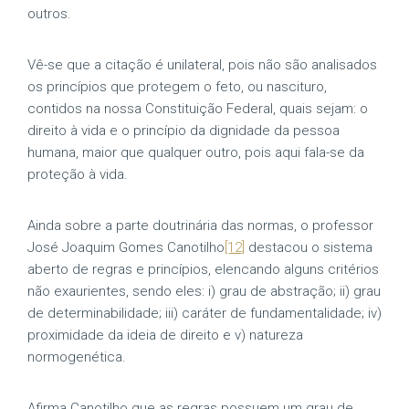
outros.
Vê-se que a citação é unilateral, pois não são analisados
os princípios que protegem o feto, ou nascituro,
contidos na nossa Constituição Federal, quais sejam: o
direito à vida e o princípio da dignidade da pessoa
humana, maior que qualquer outro, pois aqui fala-se da
proteção à vida.
Ainda sobre a parte doutrinária das normas, o professor
José Joaquim Gomes Canotilho
[12]
destacou o sistema
aberto de regras e princípios, elencando alguns critérios
não exaurientes, sendo eles: i) grau de abstração; ii) grau
de determinabilidade; iii) caráter de fundamentalidade; iv)
proximidade da ideia de direito e v) natureza
normogenética.
Afirma Canotilho que as regras possuem um grau de