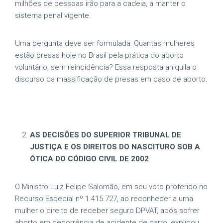
milhões de pessoas irão para a cadeia, a manter o
sistema penal vigente.
Uma pergunta deve ser formulada: Quantas mulheres
estão presas hoje no Brasil pela prática do aborto
voluntário, sem reincidência? Essa resposta aniquila o
discurso da massificação de presas em caso de aborto.
AS DECISÕES DO SUPERIOR TRIBUNAL DE
JUSTIÇA E OS DIREITOS DO NASCITURO SOB A
ÓTICA DO CÓDIGO CIVIL DE 2002
O Ministro Luiz Felipe Salomão, em seu voto proferido no
Recurso Especial nº 1.415.727, ao reconhecer a uma
mulher o direito de receber seguro DPVAT, após sofrer
aborto em decorrência de acidente de carro, explicou