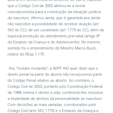
que o Código Civil de 2002 alinhou-se a teoria
concepcionista para a construção da situação jurídica
do nascituro. Afirmou ainda, que é garantida aos ainda
não nascidos a possibilidade de receber doação (art.
542 do CC); de ser curatelado (art. 1779 do CC), além da
especial proteção do atendimento pré-natal (artigo 8º
do Estatuto da Criança e do Adolescente). No mesmo
sentido foi o entendimento do Ministro Marco Buzzi,
relator do REsp 1.170.
Ora, “mutatis mutandis”, a ADPF 442 quer dizer que o
direito penal na parte do aborto não recepcionou parte
do Código Penal relativo ao aborto. Ao contrário, o
Código Civil de 2002, portanto pós Constituição Federal
de 1988, reitera o direito a vida, conferindo-lhe, inclusive,
a titularidade de direitos da personalidade ao nascituro.
Com decisões as mais variadas, corroborados pelo
Código Civil (arts 542, 1779) e o Estatuto da Criança e