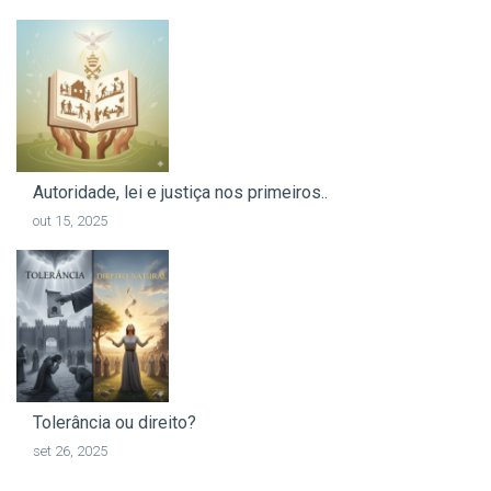
Autoridade, lei e justiça nos primeiros..
out 15, 2025
Tolerância ou direito?
set 26, 2025