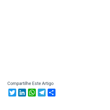
Compartilhe Este Artigo
Twitter
LinkedIn
WhatsApp
Telegram
Share