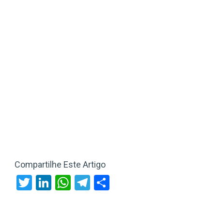
Compartilhe Este Artigo
Twitter
LinkedIn
WhatsApp
Telegram
Share