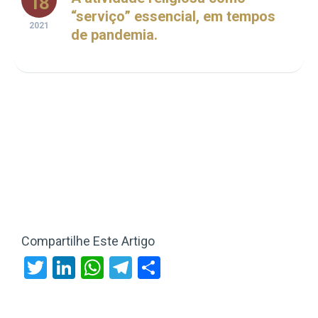
18
“serviço” essencial, em tempos
2021
de pandemia.
Compartilhe Este Artigo
Twitter
LinkedIn
WhatsApp
Telegram
Share