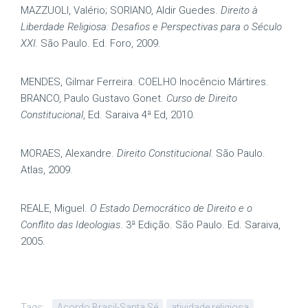
MAZZUOLI, Valério; SORIANO, Aldir Guedes.
Direito à
Liberdade Religiosa: Desafios e Perspectivas para o Século
XXI.
São Paulo. Ed. Foro, 2009.
MENDES, Gilmar Ferreira. COELHO Inocêncio Mártires.
BRANCO, Paulo Gustavo Gonet.
Curso de Direito
Constitucional
, Ed. Saraiva 4ª Ed, 2010.
MORAES, Alexandre.
Direito Constitucional.
São Paulo.
Atlas, 2009.
REALE, Miguel.
O Estado Democrático de Direito e o
Conflito das Ideologias
. 3ª Edição. São Paulo. Ed. Saraiva,
2005.
Tags:
Acordo Brasil-Santa Sé
atividade religiosa