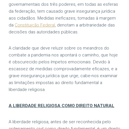
governamentais dos três poderes, em todas as esferas
da federação, tem causado grave insegurança jurídica
aos cidadãos. Medidas ineficazes, tomadas à margem
da
Constituição Federal
, denotam a arbitrariedade das
decisões das autoridades públicas.
A claridade que deve reluzir sobre os meandros do
combate a pandemia nos apontará o caminho, que hoje
é obscurecido pelos ímpetos emocionais. Devido à
escassez de medidas comprovadamente eficazes, e a
grave insegurança jurídica que urge, cabe-nos examinar
as limitações impostas ao direito fundamental a
liberdade religiosa.
A LIBERDADE RELIGIOSA COMO DIREITO NATURAL
A liberdade religiosa, antes de ser reconhecida pelo
ordenamento civil como direito fundamental, é um direito