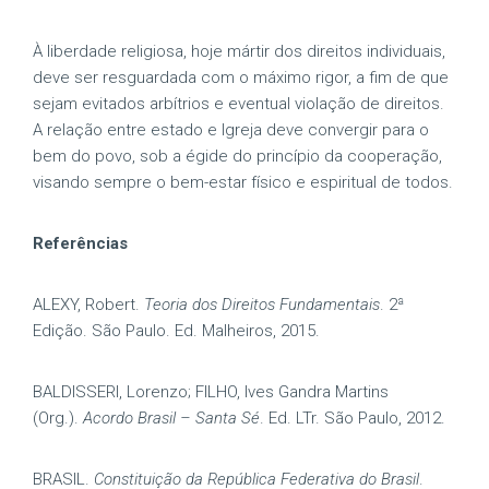
À liberdade religiosa, hoje mártir dos direitos individuais,
deve ser resguardada com o máximo rigor, a fim de que
sejam evitados arbítrios e eventual violação de direitos.
A relação entre estado e Igreja deve convergir para o
bem do povo, sob a égide do princípio da cooperação,
visando sempre o bem-estar físico e espiritual de todos.
Referências
ALEXY, Robert.
Teoria dos Direitos Fundamentais
. 2ª
Edição. São Paulo. Ed. Malheiros, 2015.
BALDISSERI, Lorenzo; FILHO, Ives Gandra Martins
(Org.).
Acordo Brasil – Santa Sé
. Ed. LTr. São Paulo, 2012.
BRASIL.
Constituição da República Federativa do Brasil
.