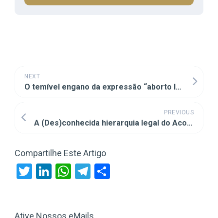
NEXT
O temível engano da expressão “aborto legal”.
PREVIOUS
A (Des)conhecida hierarquia legal do Acordo Brasil Santa Sé.
Compartilhe Este Artigo
Twitter
LinkedIn
WhatsApp
Telegram
Share
Ative Nossos eMails