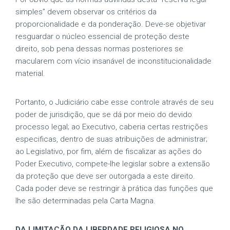
simples” devem observar os critérios da
proporcionalidade e da ponderação. Deve-se objetivar
resguardar o núcleo essencial de proteção deste
direito, sob pena dessas normas posteriores se
macularem com vício insanável de inconstitucionalidade
material.
Portanto, o Judiciário cabe esse controle através de seu
poder de jurisdição, que se dá por meio do devido
processo legal; ao Executivo, caberia certas restrições
especificas, dentro de suas atribuições de administrar;
ao Legislativo, por fim, além de fiscalizar as ações do
Poder Executivo, compete-lhe legislar sobre a extensão
da proteção que deve ser outorgada a este direito.
Cada poder deve se restringir à prática das funções que
lhe são determinadas pela Carta Magna.
DA LIMITAÇÃO DA LIBERDADE RELIGIOSA NO