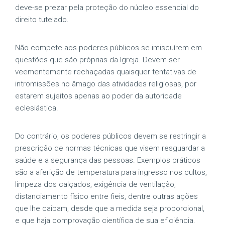
deve-se prezar pela proteção do núcleo essencial do
direito tutelado.
Não compete aos poderes públicos se imiscuírem em
questões que são próprias da Igreja. Devem ser
veementemente rechaçadas quaisquer tentativas de
intromissões no âmago das atividades religiosas, por
estarem sujeitos apenas ao poder da autoridade
eclesiástica.
Do contrário, os poderes públicos devem se restringir a
prescrição de normas técnicas que visem resguardar a
saúde e a segurança das pessoas. Exemplos práticos
são a aferição de temperatura para ingresso nos cultos,
limpeza dos calçados, exigência de ventilação,
distanciamento físico entre fieis, dentre outras ações
que lhe caibam, desde que a medida seja proporcional,
e que haja comprovação científica de sua eficiência.