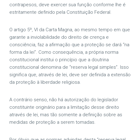
contrapesos, deve exercer sua função conforme lhe é
estritamente definido pela Constituição Federal.
O artigo 5º, VI da Carta Magna, ao mesmo tempo em que
garante a inviolabilidade do direito de crença e
consciência, faz a afirmação que a proteção se dará “na
forma da lei”. Como consequência, a própria norma
constitucional institui o princípio que a doutrina
constitucional denomina de “reserva legal simples”. Isso
significa que, através de lei, deve ser definida a extensão
da proteção à liberdade religiosa.
A contrário senso, não há autorização do legislador
constituinte originário para a limitação desse direito
através de lei, mas tão somente a definição sobre as
medidas de proteção a serem tomadas.
Por óbvio que as normas advindas desta “reserva legal