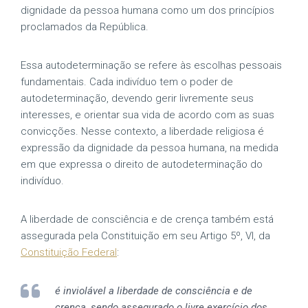
dignidade da pessoa humana como um dos princípios
proclamados da República.
Essa autodeterminação se refere às escolhas pessoais
fundamentais. Cada indivíduo tem o poder de
autodeterminação, devendo gerir livremente seus
interesses, e orientar sua vida de acordo com as suas
convicções. Nesse contexto, a liberdade religiosa é
expressão da dignidade da pessoa humana, na medida
em que expressa o direito de autodeterminação do
indivíduo.
A liberdade de consciência e de crença também está
assegurada pela Constituição em seu Artigo 5º, VI, da
Constituição Federal
:
é inviolável a liberdade de consciência e de
crença, sendo assegurado o livre exercício dos