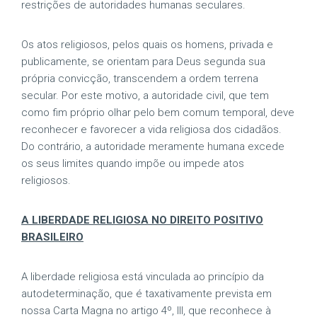
restrições de autoridades humanas seculares.
Os atos religiosos, pelos quais os homens, privada e
publicamente, se orientam para Deus segunda sua
própria convicção, transcendem a ordem terrena
secular. Por este motivo, a autoridade civil, que tem
como fim próprio olhar pelo bem comum temporal, deve
reconhecer e favorecer a vida religiosa dos cidadãos.
Do contrário, a autoridade meramente humana excede
os seus limites quando impõe ou impede atos
religiosos.
A LIBERDADE RELIGIOSA NO DIREITO POSITIVO
BRASILEIRO
A liberdade religiosa está vinculada ao princípio da
autodeterminação, que é taxativamente prevista em
nossa Carta Magna no artigo 4º, III, que reconhece à