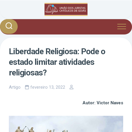
Skip
to
content
Liberdade Religiosa: Pode o
estado limitar atividades
religiosas?
Artigo
fevereiro 13, 2022
Autor: Victor Naves