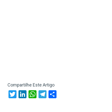
Compartilhe Este Artigo
Twitter
LinkedIn
WhatsApp
Telegram
Share