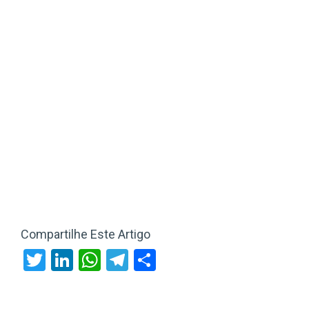
Compartilhe Este Artigo
Twitter
LinkedIn
WhatsApp
Telegram
Share