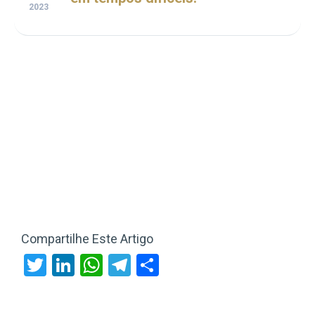
2023
Compartilhe Este Artigo
Twitter
LinkedIn
WhatsApp
Telegram
Share