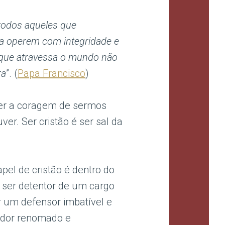
todos aqueles que
ça operem com integridade e
a que atravessa o mundo não
ra
”. (
Papa Francisco
)
ter a coragem de sermos
er. Ser cristão é ser sal da
pel de cristão é dentro do
 ser detentor de um cargo
er um defensor imbatível e
nador renomado e