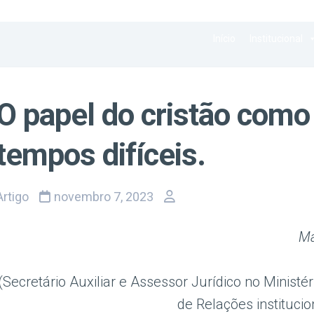
Início
Institucional
O papel do cristão como
tempos difíceis.
Artigo
novembro 7, 2023
Ma
(Secretário Auxiliar e Assessor Jurídico no Ministér
de Relações instituci