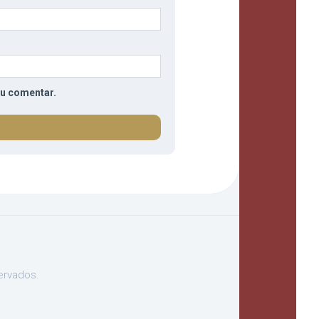
eu comentar.
ervados.