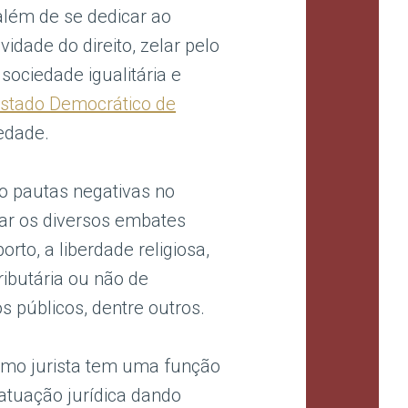
 além de se dedicar ao
vidade do direito, zelar pelo
sociedade igualitária e
stado Democrático de
edade.
o pautas negativas no
tar os diversos embates
orto, a liberdade religiosa,
ributária ou não de
s públicos, dentre outros.
como jurista tem uma função
atuação jurídica dando