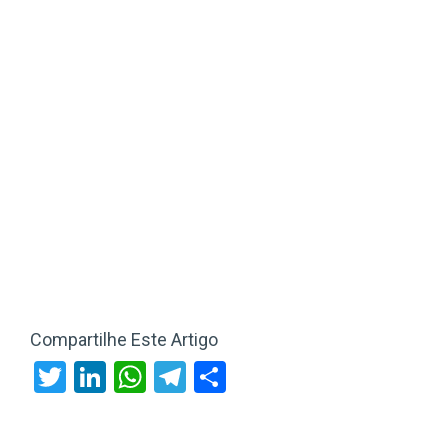
Compartilhe Este Artigo
Twitter
LinkedIn
WhatsApp
Telegram
Share