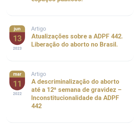
Artigo
jun
Atualizações sobre a ADPF 442.
13
Liberação do aborto no Brasil.
2023
Artigo
mar
A descriminalização do aborto
11
até a 12ª semana de gravidez –
2022
Inconstitucionalidade da ADPF
442