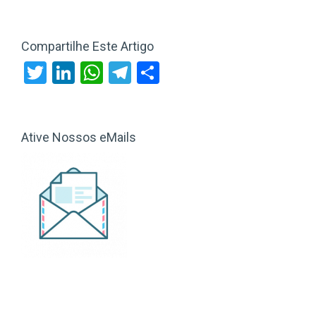
Compartilhe Este Artigo
Twitter
LinkedIn
WhatsApp
Telegram
Share
Ative Nossos eMails