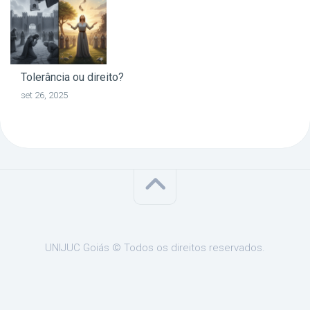
Tolerância ou direito?
set 26, 2025
UNIJUC Goiás © Todos os direitos reservados.