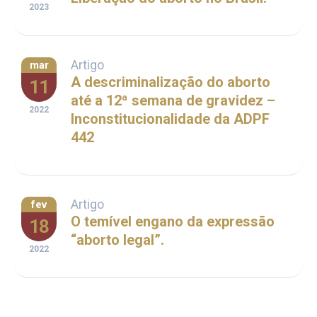
2023
Artigo
mar
A descriminalização do aborto
11
até a 12ª semana de gravidez –
2022
Inconstitucionalidade da ADPF
442
Artigo
fev
O temível engano da expressão
18
“aborto legal”.
2022