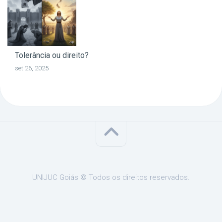
Tolerância ou direito?
set 26, 2025
UNIJUC Goiás © Todos os direitos reservados.