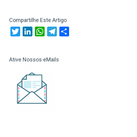
Compartilhe Este Artigo
Twitter
LinkedIn
WhatsApp
Telegram
Share
Ative Nossos eMails