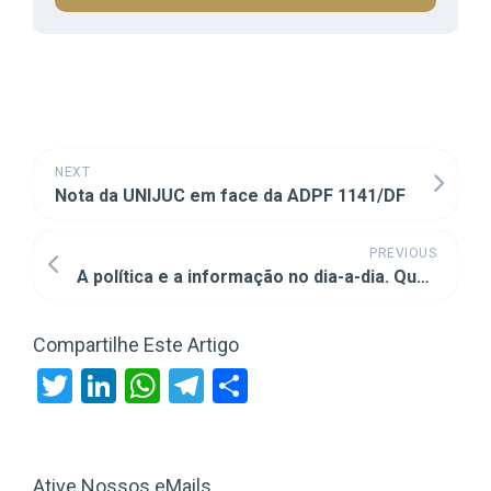
NEXT
Nota da UNIJUC em face da ADPF 1141/DF
PREVIOUS
A política e a informação no dia-a-dia. Qual a necessidade?
Compartilhe Este Artigo
Twitter
LinkedIn
WhatsApp
Telegram
Share
Ative Nossos eMails