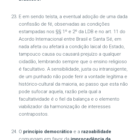
E em sendo teísta, a eventual adoção de uma dada
confissão de fé, observadas as condições
estampadas nos §§ 1º e 2º da LDB e no art. 11 do
Acordo Internacional entre Brasil e Santa Sé, em
nada afeta ou afetará a condição laical do Estado,
tampouco causa ou causará prejuízo a qualquer
cidadão, lembrando sempre que o ensino religioso
é facultativo. A sensibilidade, justa ou intransigente,
de um punhado não pode ferir a vontade legítima e
histórico-cultural da maioria, ao passo que esta não
pode sufocar aquela, razão pela qual a
facultatividade é o fiel da balança e o elemento
viabilizador da harmonização de interesses
contrapostos.
O
princípio democrático
e a
razoabilidade
comungam em favor da
improcedência da