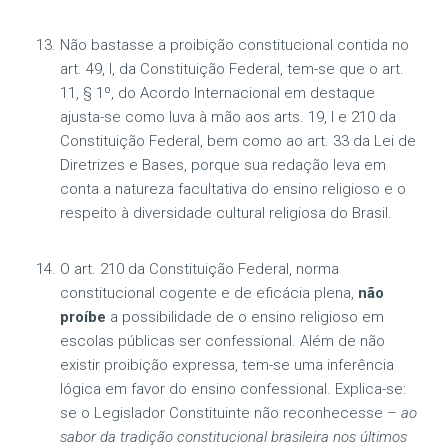
Não bastasse a proibição constitucional contida no
art. 49, I, da Constituição Federal, tem-se que o art.
11, § 1º, do Acordo Internacional em destaque
ajusta-se como luva à mão aos arts. 19, I e 210 da
Constituição Federal, bem como ao art. 33 da Lei de
Diretrizes e Bases, porque sua redação leva em
conta a natureza facultativa do ensino religioso e o
respeito à diversidade cultural religiosa do Brasil.
O art. 210 da Constituição Federal, norma
constitucional cogente e de eficácia plena,
não
proíbe
a possibilidade de o ensino religioso em
escolas públicas ser confessional. Além de não
existir proibição expressa, tem-se uma inferência
lógica em favor do ensino confessional. Explica-se:
se o Legislador Constituinte não reconhecesse –
ao
sabor da tradição constitucional brasileira nos últimos