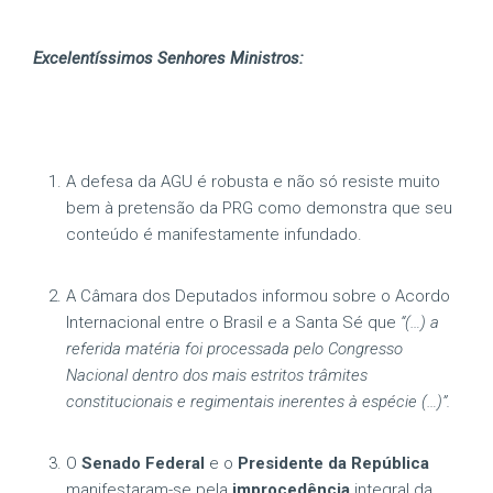
Excelentíssimos Senhores Ministros:
A defesa da AGU é robusta e não só resiste muito
bem à pretensão da PRG como demonstra que seu
conteúdo é manifestamente infundado.
A Câmara dos Deputados informou sobre o Acordo
Internacional entre o Brasil e a Santa Sé que
“(…) a
referida matéria foi processada pelo Congresso
Nacional dentro dos mais estritos trâmites
constitucionais e regimentais inerentes à espécie (…)”.
O
Senado Federal
e o
Presidente da República
manifestaram-se pela
improcedência
integral da