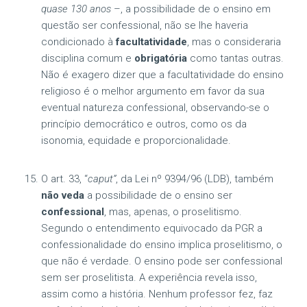
quase 130 anos
–, a possibilidade de o ensino em
questão ser confessional, não se lhe haveria
condicionado à
facultatividade
, mas o consideraria
disciplina comum e
obrigatória
como tantas outras.
Não é exagero dizer que a facultatividade do ensino
religioso é o melhor argumento em favor da sua
eventual natureza confessional, observando-se o
princípio democrático e outros, como os da
isonomia, equidade e proporcionalidade.
O art. 33, “
caput”
, da Lei nº 9394/96 (LDB), também
não veda
a possibilidade de o ensino ser
confessional
, mas, apenas, o proselitismo.
Segundo o entendimento equivocado da PGR a
confessionalidade do ensino implica proselitismo, o
que não é verdade. O ensino pode ser confessional
sem ser proselitista. A experiência revela isso,
assim como a história. Nenhum professor fez, faz