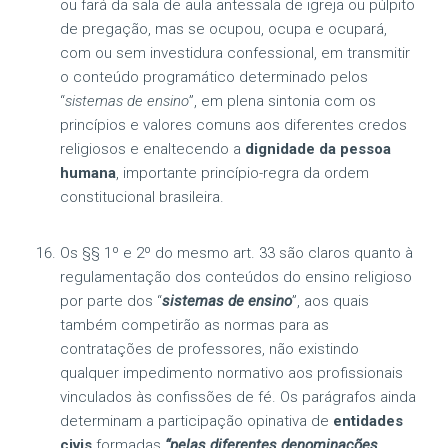
ou fará da sala de aula antessala de igreja ou púlpito
de pregação, mas se ocupou, ocupa e ocupará,
com ou sem investidura confessional, em transmitir
o conteúdo programático determinado pelos
“
sistemas de ensino
”, em plena sintonia com os
princípios e valores comuns aos diferentes credos
religiosos e enaltecendo a
dignidade da pessoa
humana
, importante princípio-regra da ordem
constitucional brasileira.
Os §§ 1º e 2º do mesmo art. 33 são claros quanto à
regulamentação dos conteúdos do ensino religioso
por parte dos “
sistemas de ensino
”, aos quais
também competirão as normas para as
contratações de professores, não existindo
qualquer impedimento normativo aos profissionais
vinculados às confissões de fé. Os parágrafos ainda
determinam a participação opinativa de
entidades
civis
formadas
“pelas diferentes denominações