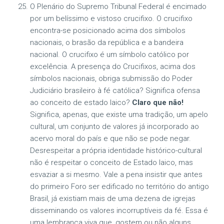
O Plenário do Supremo Tribunal Federal é encimado
por um belíssimo e vistoso crucifixo. O crucifixo
encontra-se posicionado acima dos símbolos
nacionais, o brasão da república e a bandeira
nacional. O crucifixo é um símbolo católico por
excelência. A presença do Crucifixos, acima dos
símbolos nacionais, obriga submissão do Poder
Judiciário brasileiro à fé católica? Significa ofensa
ao conceito de estado laico?
Claro que não!
Significa, apenas, que existe uma tradição, um apelo
cultural, um conjunto de valores já incorporado ao
acervo moral do país e que não se pode negar.
Desrespeitar a própria identidade histórico-cultural
não é respeitar o conceito de Estado laico, mas
esvaziar a si mesmo. Vale a pena insistir que antes
do primeiro Foro ser edificado no território do antigo
Brasil, já existiam mais de uma dezena de igrejas
disseminando os valores incorruptíveis da fé. Essa é
uma lembrança viva que, gostem ou não alguns