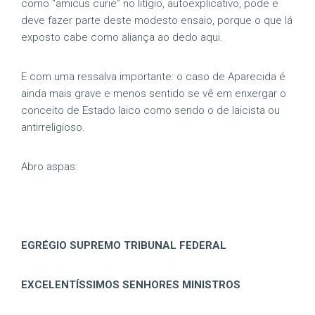
como “amicus curie” no litígio, autoexplicativo, pode e
deve fazer parte deste modesto ensaio, porque o que lá
exposto cabe como aliança ao dedo aqui.
E com uma ressalva importante: o caso de Aparecida é
ainda mais grave e menos sentido se vê em enxergar o
conceito de Estado laico como sendo o de laicista ou
antirreligioso.
Abro aspas:
EGRÉGIO SUPREMO TRIBUNAL FEDERAL
EXCELENTÍSSIMOS SENHORES MINISTROS