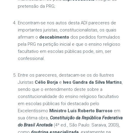
pretensão da PRG;
Encontram-se nos autos desta ADI pareceres de
importantes juristas, constitucionalistas, os quais
afirmam o
descabimento
dos pedidos formulados
pela PRG na petição inicial e que o ensino religioso
facultativo em escolas públicas pode, sim, ser
confessional.
Entre os pareceres, destacam-se os do Ilustres
Juristas
Célio Borja
e
Ives Gandra da Silva Martins
,
sendo que o entendimento deste sobre a
constitucionalidade do ensino religioso facultativo
em escolas públicas foi destacado pelo
Excelentíssimo
Ministro Luís Roberto Barroso
em
sua ótima obra,
Constituição da República Federativa
do Brasil Anotada
(4ª ed., São Paulo: Saraiva, 2003),
como
doutrina especializada
, exatamente na