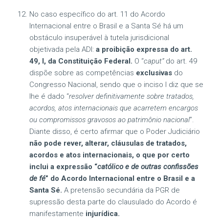
No caso específico do art. 11 do Acordo
Internacional entre o Brasil e a Santa Sé há um
obstáculo insuperável à tutela jurisdicional
objetivada pela ADI:
a proibição expressa do art.
49, I, da Constituição Federal.
O “
caput”
do art. 49
dispõe sobre as competências
exclusivas
do
Congresso Nacional, sendo que o inciso I diz que se
lhe é dado “
resolver definitivamente sobre tratados,
acordos, atos internacionais que acarretem encargos
ou compromissos gravosos ao patrimônio nacional
”.
Diante disso, é certo afirmar que o Poder Judiciário
não pode rever, alterar, cláusulas de tratados,
acordos e atos internacionais, o que por certo
inclui a expressão “
católico e de outras confissões
de fé
” do Acordo Internacional entre o Brasil e a
Santa Sé.
A pretensão secundária da PGR de
supressão desta parte do clausulado do Acordo é
manifestamente
injurídica.