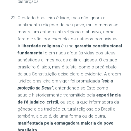
disfarçada.
O estado brasileiro é laico, mas não ignora o
sentimento religioso do seu povo, muito menos se
mostra um estado antirreligioso e abusivo, como
foram e são, por exemplo, os estados comunistas.
A
liberdade religiosa
é uma
garantia constitucional
fundamental
e em nada afeta às vidas dos ateus,
agnósticos e, mesmo, os antirreligiosos. O estado
brasileiro é laico, mas é teísta, como o preâmbulo
da sua Constituição deixa claro e evidente. A ordem
jurídica brasileira em vigor foi promulgada
“sob a
proteção de Deus”
, entendendo-se Este como
aquele historicamente transmitido pela
experiência
de fé judaico-cristã
, ou seja, a que informadora da
gênese e da tradição cultural-religiosa do Brasil e,
também, a que é, de uma forma ou de outra,
manifestada pela esmagadora maioria do povo
brasileiro.