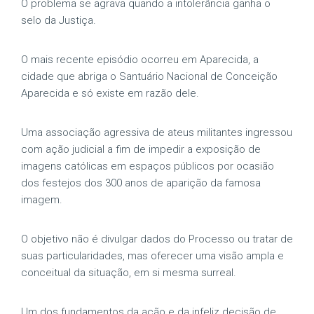
O problema se agrava quando a intolerância ganha o
selo da Justiça.
O mais recente episódio ocorreu em Aparecida, a
cidade que abriga o Santuário Nacional de Conceição
Aparecida e só existe em razão dele.
Uma associação agressiva de ateus militantes ingressou
com ação judicial a fim de impedir a exposição de
imagens católicas em espaços públicos por ocasião
dos festejos dos 300 anos de aparição da famosa
imagem.
O objetivo não é divulgar dados do Processo ou tratar de
suas particularidades, mas oferecer uma visão ampla e
conceitual da situação, em si mesma surreal.
Um dos fundamentos da ação e da infeliz decisão de