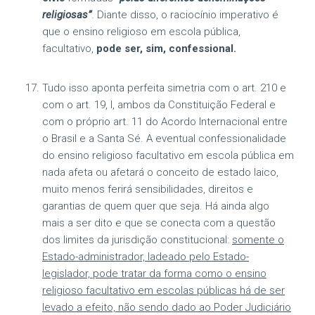
religiosas”
. Diante disso, o raciocínio imperativo é
que o ensino religioso em escola pública,
facultativo,
pode ser, sim, confessional.
Tudo isso aponta perfeita simetria com o art. 210 e
com o art. 19, I, ambos da Constituição Federal e
com o próprio art. 11 do Acordo Internacional entre
o Brasil e a Santa Sé. A eventual confessionalidade
do ensino religioso facultativo em escola pública em
nada afeta ou afetará o conceito de estado laico,
muito menos ferirá sensibilidades, direitos e
garantias de quem quer que seja. Há ainda algo
mais a ser dito e que se conecta com a questão
dos limites da jurisdição constitucional:
somente o
Estado-administrador, ladeado pelo Estado-
legislador, pode tratar da forma como o ensino
religioso facultativo em escolas públicas há de ser
levado a efeito, não sendo dado ao Poder Judiciário