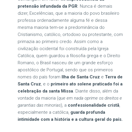
pretensão infundada da PGR
. Nunca é demais
dizer, Excelências, que a maioria do povo brasileiro
professa ordenadamente alguma fé e dessa
mesma maioria tem-se a predominância do
Cristianismo, católico, ortodoxo ou protestante, com
primazia ao primeiro credo. Assim como a
civilização ocidental foi construída pela Igreja
Católica, quem guardou a filosofia grega e o Direito
Romano, o Brasil nasceu de um grande esforço
apostólico de Portugal, sendo que os primeiros
nomes do país foram
Ilha de Santa Cruz
e
Terra de
Santa Cruz
, e o
primeiro ato solene praticado foi a
celebração da santa Missa
. Diante disso, além da
vontade da maioria (
que em nada oprime os direitos e
garantias das minorias
), a
confessionalidade cristã
,
especialmente a católica,
guarda profunda
intimidade com a história e a cultura geral do país.