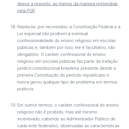
dispor a respeito, ao menos da maneira pretendida
pela PGR
.
Repita-se, por necessário: a Constituição Federal e a
Lei especial não proíbem a eventual
confessionalidade do ensino religioso em escolas
públicas e, também por isso, ele é facultativo, não
obrigatório. O caráter confessional do ensino
religioso em escolas públicas faz parte da tradição
jurídico-constitucional brasileira, presente desde a
primeira Constituição do período republicano e
nunca gerou qualquer tipo de problema em termos
práticos.
Em outros termos: o caráter confessional do ensino
religioso não é proibido, mas até mesmo
incentivado, cabendo ao Administrador Público de
cada ente federativo, observadas as características