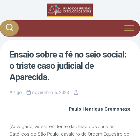
Skip
to
content
Ensaio sobre a fé no seio social:
o triste caso judicial de
Aparecida.
Artigo
novembro 5, 2023
Paulo Henrique Cremoneze
(Advogado, vice-presidente da União dos Juristas
Católicos de São Paulo, cavaleiro da Ordem Equestre do