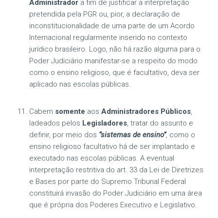
Administrador
a fim de justificar a interpretação
pretendida pela PGR ou, pior, a declaração de
inconstitucionalidade de uma parte de um Acordo
Internacional regularmente inserido no contexto
jurídico brasileiro. Logo, não há razão alguma para o
Poder Judiciário manifestar-se a respeito do modo
como o ensino religioso, que é facultativo, deva ser
aplicado nas escolas públicas.
Cabem
somente
aos
Administradores Públicos
,
ladeados pelos
Legisladores
, tratar do assunto e
definir, por meio dos
“sistemas de ensino”
, como o
ensino religioso facultativo há de ser implantado e
executado nas escolas públicas. A eventual
interpretação restritiva do art. 33 da Lei de Diretrizes
e Bases por parte do Supremo Tribunal Federal
constituirá invasão do Poder Judiciário em uma área
que é própria dos Poderes Executivo e Legislativo.