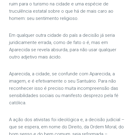
ruim para o turismo na cidade e uma espécie de
truculência estatal sobre o que há de mais caro ao
homem: seu sentimento religioso.
Em qualquer outra cidade do país a decisão já seria
juridicamente errada, como de fato o é, mas em
Aparecida se revela absurda, para não usar qualquer
outro adjetivo mais ácido.
Aparecida, a cidade, se confunde com Aparecida, a
imagem, e é efetivamente o seu Santuário. Para não
reconhecer isso é preciso muita incompreensão das
sensibilidades sociais ou manifesto desprezo pela fé
católica.
A ação dos ativistas foi ideológica e, a decisão judicial –
que se espera, em nome do Direito, da Ordem Moral, do
bom senso e do bem comum, seja reformada –,