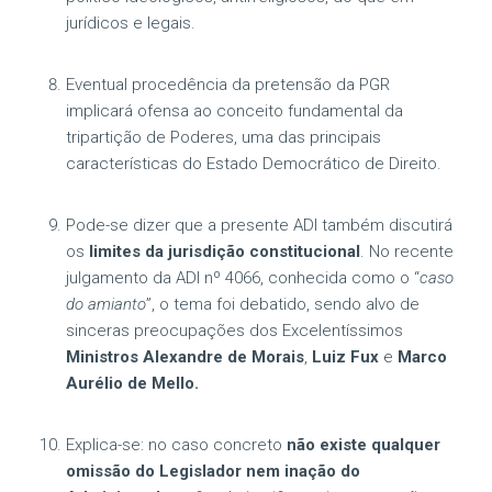
jurídicos e legais.
Eventual procedência da pretensão da PGR
implicará ofensa ao conceito fundamental da
tripartição de Poderes, uma das principais
características do Estado Democrático de Direito.
Pode-se dizer que a presente ADI também discutirá
os
limites da jurisdição constitucional
. No recente
julgamento da ADI nº 4066, conhecida como o “
caso
do amianto
”, o tema foi debatido, sendo alvo de
sinceras preocupações dos Excelentíssimos
Ministros Alexandre de Morais
,
Luiz Fux
e
Marco
Aurélio de Mello.
Explica-se: no caso concreto
não
existe qualquer
omissão do Legislador nem inação do