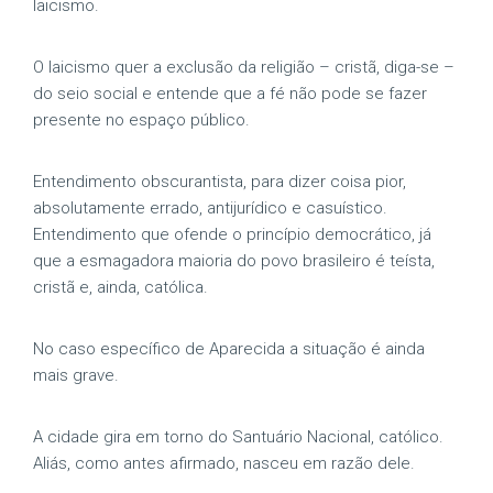
laicismo.
O laicismo quer a exclusão da religião – cristã, diga-se –
do seio social e entende que a fé não pode se fazer
presente no espaço público.
Entendimento obscurantista, para dizer coisa pior,
absolutamente errado, antijurídico e casuístico.
Entendimento que ofende o princípio democrático, já
que a esmagadora maioria do povo brasileiro é teísta,
cristã e, ainda, católica.
No caso específico de Aparecida a situação é ainda
mais grave.
A cidade gira em torno do Santuário Nacional, católico.
Aliás, como antes afirmado, nasceu em razão dele.