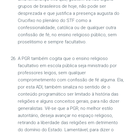
grupos de brasileiros de hoje, não pode ser
desprezada e que justifica a presença augusta do
Crucifixo no plenário do STF como a
confessionalidade, católica ou de qualquer outra
confissão de fé, no ensino religioso público, sem
proselitismo e sempre facultativo.
A PGR também cogita que o ensino religioso
facultativo em escola pública seja ministrado por
professores leigos, sem qualquer
comprometimento com confissão de fé alguma. Ela,
por esta ADI, também sinaliza no sentido de o
conteúdo programático ser limitado à história das
religiões e alguns conceitos gerais, para não dizer
generalistas. Vê-se que a PGR, no melhor estilo
autoritário, deseja avançar no espaço religioso,
retirando a liberdade das religiões em detrimento
do domínio do Estado. Lamentável, para dizer o