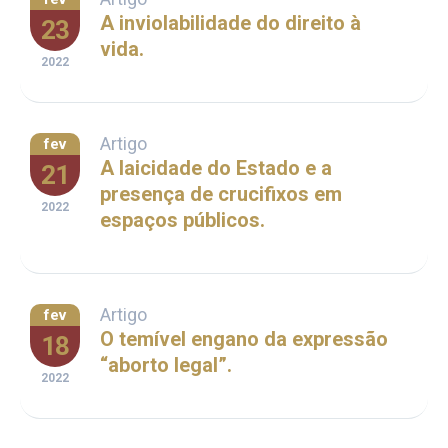
A inviolabilidade do direito à
23
vida.
2022
Artigo
fev
A laicidade do Estado e a
21
presença de crucifixos em
2022
espaços públicos.
Artigo
fev
O temível engano da expressão
18
“aborto legal”.
2022