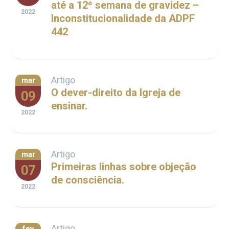
até a 12ª semana de gravidez –
2022
Inconstitucionalidade da ADPF
442
Artigo
mar
O dever-direito da Igreja de
09
ensinar.
2022
Artigo
mar
Primeiras linhas sobre objeção
07
de consciência.
2022
Artigo
fev