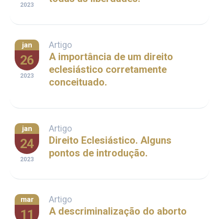
2023
Artigo
jan
A importância de um direito
26
eclesiástico corretamente
2023
conceituado.
Artigo
jan
Direito Eclesiástico. Alguns
24
pontos de introdução.
2023
Artigo
mar
A descriminalização do aborto
11